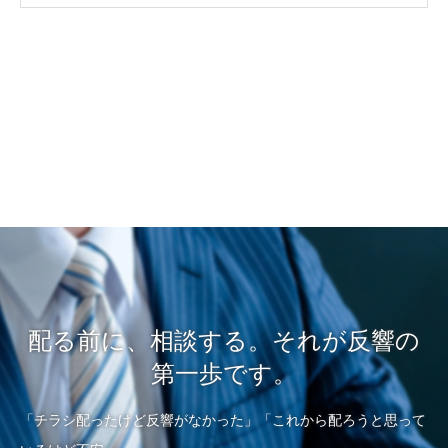
配る前に、相談する。それが反響の
第一歩です。
「チラシ配ったけど反響がなかった」「これから配ろうと思って