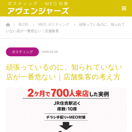
ホーム
BLOG
MEO
,
ポスティング
頑張っているのに、知られて
いない店が一番危ない｜店舗集客…
ポスティング
2026.03.26
頑張っているのに、知られていない
店が一番危ない｜店舗集客の考え方