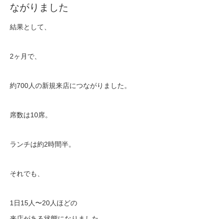
ながりました
結果として、
2ヶ月で、
約700人の新規来店につながりました。
席数は10席。
ランチは約2時間半。
それでも、
1日15人〜20人ほどの
来店がある状態になりました。